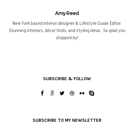
Amy Reed
New York based interior designer & Lifestyle Guide Editor.
Stunning interiors, décor finds, and styling ideas. So glad you
stopped by!
SUBSCRIBE & FOLLOW
SUBSCRIBE TO MY NEWSLETTER