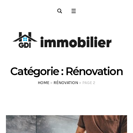
Catégorie :
Rénovation
HOME
»
RÉNOVATION
»
PAGE 2