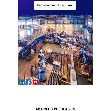
ARTICLES POPULAIRES