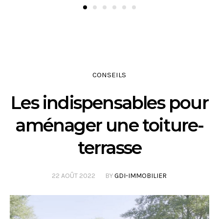
CONSEILS
Les indispensables pour
aménager une toiture-
terrasse
22 AOÛT 2022
BY
GDI-IMMOBILIER