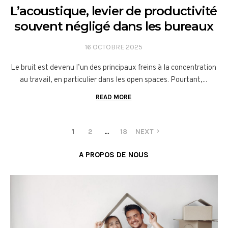
L’acoustique, levier de productivité
souvent négligé dans les bureaux
16 OCTOBRE 2025
Le bruit est devenu l’un des principaux freins à la concentration
au travail, en particulier dans les open spaces. Pourtant,...
READ MORE
1
2
…
18
NEXT
A PROPOS DE NOUS