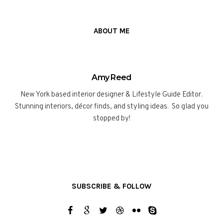
ABOUT ME
Amy Reed
New York based interior designer & Lifestyle Guide Editor.
Stunning interiors, décor finds, and styling ideas. So glad you
stopped by!
SUBSCRIBE & FOLLOW