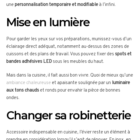
une
personnalisation temporaire et modifiable
à l’infini.
Mise en lumière
Pour garder les yeux sur vos préparations, munissez-vous d’un
éclairage direct adéquat, notamment au-dessus des zones de
cuissons et des plans de travail. Vous pouvez fixer des
spots et
bandes adhésives LED
sous les meubles du haut.
Mais dans la cuisine, il fait aussi bon vivre. Quoi de mieux qu’une
ambiance chaleureuse
et apaisante soulignée par un
luminaire
aux tons chauds
et ronds pour envahir la pièce de bonnes
ondes.
Changer sa robinetterie
Accessoire indispensable en cuisine, l’évier reste un élément à
prendre en considération lorsqu’il s’agit de rénover. En inox, en