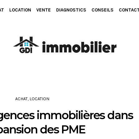
AT
LOCATION
VENTE
DIAGNOSTICS
CONSEILS
CONTAC
ACHAT
,
LOCATION
agences immobilières dans
xpansion des PME