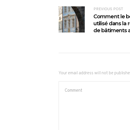
PREVIOUS POST
Comment le boi
utilisé dans la
de bâtiments 
Your email address will not be publishe