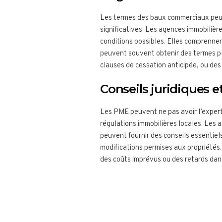
Les termes des baux commerciaux peuv
significatives. Les agences immobilièr
conditions possibles. Elles comprennen
peuvent souvent obtenir des termes pl
clauses de cessation anticipée, ou des 
Conseils juridiques e
Les PME peuvent ne pas avoir l’expert
régulations immobilières locales. Les 
peuvent fournir des conseils essentiels
modifications permises aux propriétés.
des coûts imprévus ou des retards dans