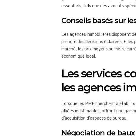
essentiels, tels que des avocats spécia
Conseils basés sur l
Les agences immobilières disposent d
prendre des décisions éclairées. Elles
marché, les prix moyens au mètre carr
économique local.
Les services c
les agences i
Lorsque les PME cherchent à établir ou
alliées inestimables, offrant une gamm
d’acquisition d’espaces de bureau.
Négociation de baux