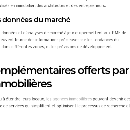
lisés en immobilier, des architectes et des entrepreneurs.
es données du marché
e données et d’analyses de marché à jour qui permettent aux PME de
 peuvent fournir des informations précieuses sur les tendances du
é dans différentes zones, et les prévisions de développement
omplémentaires offerts par
mmobilières
 à étendre leurs locaux, les
agences immobilières
peuvent devenir de
e de services qui simplifient et optimisent le processus de recherche e