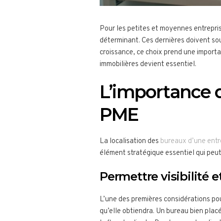
Pour les petites et moyennes entrepri
déterminant. Ces dernières doivent so
croissance, ce choix prend une importa
immobilières devient essentiel.
L’importance de
PME
La localisation des
bureaux d’une entr
élément stratégique essentiel qui peut
Permettre visibilité e
L’une des premières considérations pou
qu’elle obtiendra. Un bureau bien placé