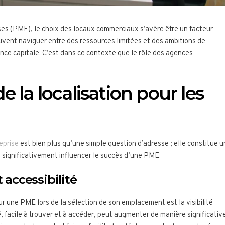
ses (PME), le choix des locaux commerciaux s’avère être un facteur
uvent naviguer entre des ressources limitées et des ambitions de
nce capitale. C’est dans ce contexte que le rôle des agences
 la localisation pour les
eprise
est bien plus qu’une simple question d’adresse ; elle constitue u
 significativement influencer le succès d’une PME.
t accessibilité
r une PME lors de la sélection de son emplacement est la visibilité
, facile à trouver et à accéder, peut augmenter de manière significativ