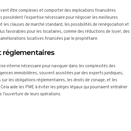
ent être complexes et comporter des implications financières
es possèdent l’expertise nécessaire pour négocier les meilleures
t les clauses de marché standard, les possibilités de renégociation et
us favorables pour les locataires, comme des réductions de loyer, des
améliorations locatives financées par le propriétaire.
t réglementaires
ise interne nécessaire pour naviguer dans les complexités des
agences immobilières, souvent assistées par des experts juridiques,
 sur les obligations réglementaires, les droits de zonage, et les
 Cela aide les PME à éviter les pièges légaux qui pourraient entraîner
 l’ouverture de leurs opérations.