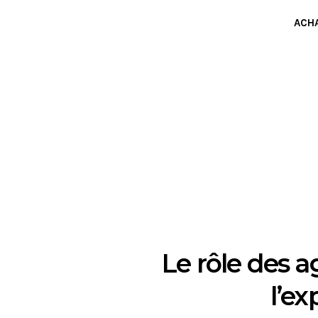
ACH
Le rôle des 
l’e