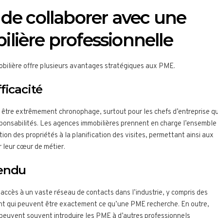
de collaborer avec une
lière professionnelle
bilière offre plusieurs avantages stratégiques aux PME.
ficacité
être extrêmement chronophage, surtout pour les chefs d’entreprise qu
sponsabilités. Les agences immobilières prennent en charge l’ensemble
ion des propriétés à la planification des visites, permettant ainsi aux
 leur cœur de métier.
tendu
ccès à un vaste réseau de contacts dans l’industrie, y compris des
t qui peuvent être exactement ce qu’une PME recherche. En outre,
 peuvent souvent introduire les PME à d’autres professionnels