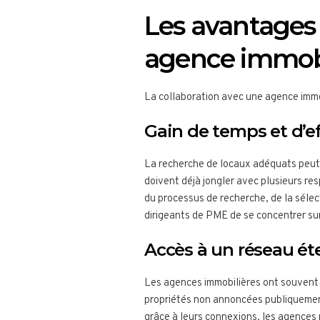
Les avantages 
agence immobi
La collaboration avec une agence immo
Gain de temps et d’ef
La recherche de locaux adéquats peut 
doivent déjà jongler avec plusieurs re
du processus de recherche, de la sélect
dirigeants de PME de se concentrer sur
Accès à un réseau é
Les agences immobilières ont souvent a
propriétés non annoncées publiquemen
grâce à leurs connexions, les agences