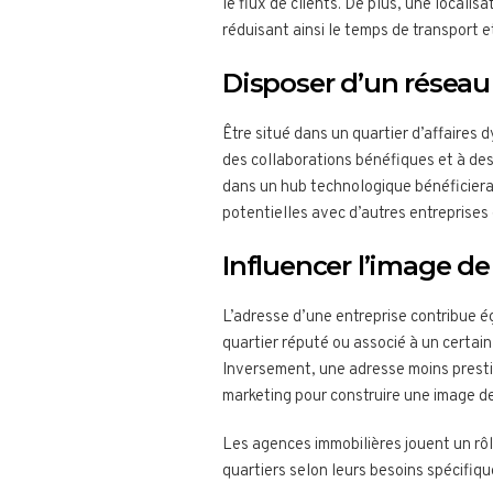
le flux de clients. De plus, une locali
réduisant ainsi le temps de transport e
Disposer d’un réseau 
Être situé dans un quartier d’affaires
des collaborations bénéfiques et à de
dans un hub technologique bénéficier
potentielles avec d’autres entreprises
Influencer l’image d
L’adresse d’une entreprise contribue 
quartier réputé ou associé à un certain 
Inversement, une adresse moins presti
marketing pour construire une image d
Les agences immobilières jouent un rôl
quartiers selon leurs besoins spécifiqu