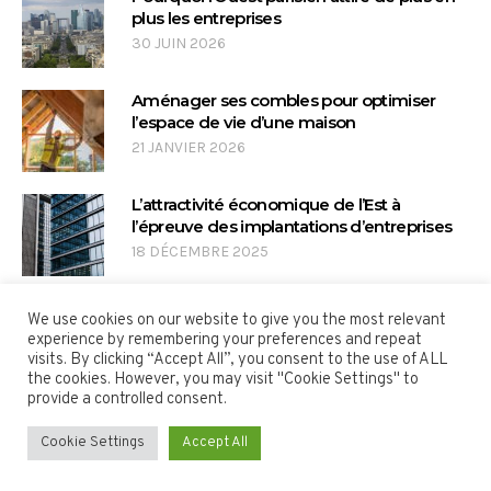
plus les entreprises
30 JUIN 2026
Aménager ses combles pour optimiser
l’espace de vie d’une maison
21 JANVIER 2026
L’attractivité économique de l’Est à
l’épreuve des implantations d’entreprises
18 DÉCEMBRE 2025
We use cookies on our website to give you the most relevant
experience by remembering your preferences and repeat
visits. By clicking “Accept All”, you consent to the use of ALL
the cookies. However, you may visit "Cookie Settings" to
provide a controlled consent.
Mentions légales
Cookie Settings
Accept All
GDI Immobilier © 2022 / Tous droits réservés