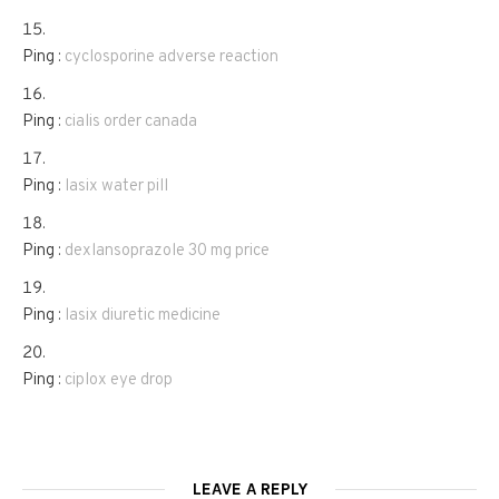
Ping :
cyclosporine adverse reaction
Ping :
cialis order canada
Ping :
lasix water pill
Ping :
dexlansoprazole 30 mg price
Ping :
lasix diuretic medicine
Ping :
ciplox eye drop
LEAVE A REPLY