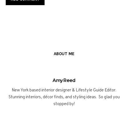
ABOUT ME
Amy Reed
New York based interior designer & Lifestyle Guide Editor.
Stunning interiors, décor finds, and styling ideas. So glad you
stopped by!