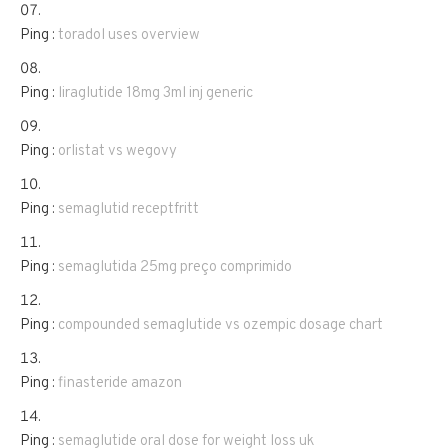
Ping :
toradol uses overview
Ping :
liraglutide 18mg 3ml inj generic
Ping :
orlistat vs wegovy
Ping :
semaglutid receptfritt
Ping :
semaglutida 25mg preço comprimido
Ping :
compounded semaglutide vs ozempic dosage chart
Ping :
finasteride amazon
Ping :
semaglutide oral dose for weight loss uk