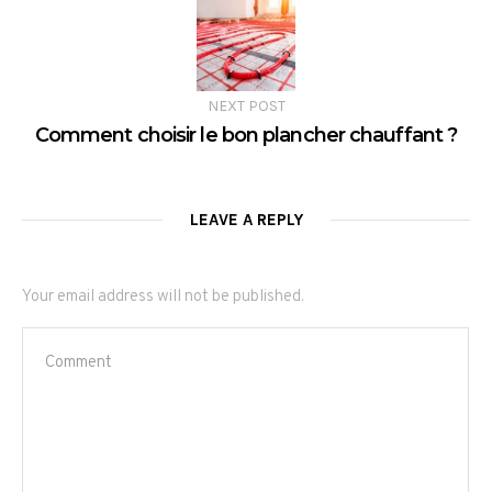
NEXT POST
Comment choisir le bon plancher chauffant ?
LEAVE A REPLY
Your email address will not be published.