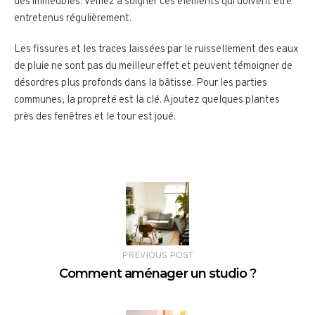
des immeubles. Veillez à soigner ces éléments qui doivent être
entretenus régulièrement.
Les fissures et les traces laissées par le ruissellement des eaux
de pluie ne sont pas du meilleur effet et peuvent témoigner de
désordres plus profonds dans la bâtisse. Pour les parties
communes, la propreté est la clé. Ajoutez quelques plantes
près des fenêtres et le tour est joué.
PREVIOUS POST
Comment aménager un studio ?