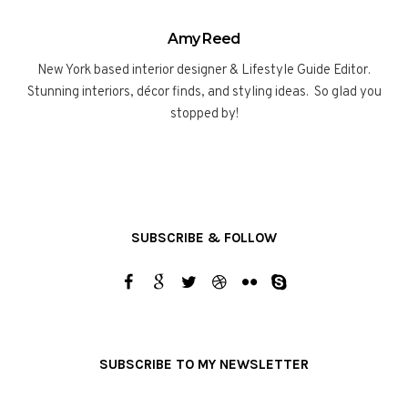
Amy Reed
New York based interior designer & Lifestyle Guide Editor.
Stunning interiors, décor finds, and styling ideas. So glad you
stopped by!
SUBSCRIBE & FOLLOW
SUBSCRIBE TO MY NEWSLETTER