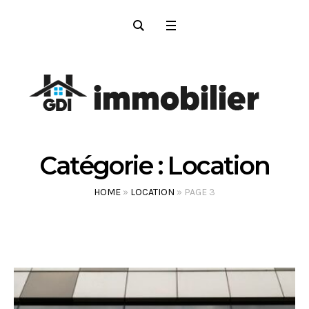
Catégorie :
Location
HOME
»
LOCATION
»
PAGE 3