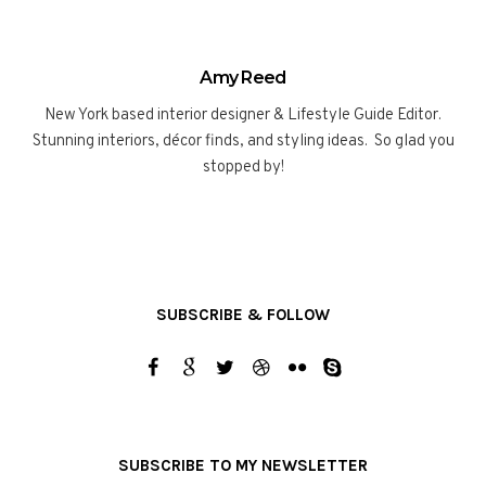
Amy Reed
New York based interior designer & Lifestyle Guide Editor.
Stunning interiors, décor finds, and styling ideas. So glad you
stopped by!
SUBSCRIBE & FOLLOW
SUBSCRIBE TO MY NEWSLETTER