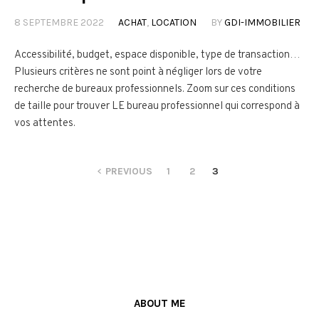
8 SEPTEMBRE 2022
ACHAT
,
LOCATION
BY
GDI-IMMOBILIER
Accessibilité, budget, espace disponible, type de transaction…
Plusieurs critères ne sont point à négliger lors de votre
recherche de bureaux professionnels. Zoom sur ces conditions
de taille pour trouver LE bureau professionnel qui correspond à
vos attentes.
PREVIOUS
1
2
3
ABOUT ME