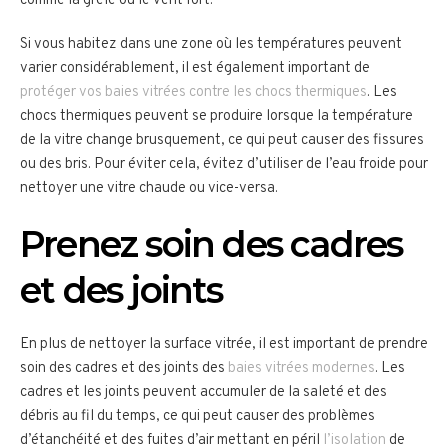
comme la grêle ou le vent fort.
Si vous habitez dans une zone où les températures peuvent
varier considérablement, il est également important de
protéger vos baies vitrées contre les chocs thermiques
. Les
chocs thermiques peuvent se produire lorsque la température
de la vitre change brusquement, ce qui peut causer des fissures
ou des bris. Pour éviter cela, évitez d’utiliser de l’eau froide pour
nettoyer une vitre chaude ou vice-versa.
Prenez soin des cadres
et des joints
En plus de nettoyer la surface vitrée, il est important de prendre
soin des cadres et des joints des
baies vitrées modernes
. Les
cadres et les joints peuvent accumuler de la saleté et des
débris au fil du temps, ce qui peut causer des problèmes
d’étanchéité et des fuites d’air mettant en péril
l’isolation
de