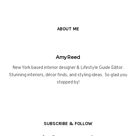
ABOUT ME
Amy Reed
New York based interior designer & Lifestyle Guide Editor.
Stunning interiors, décor finds, and styling ideas. So glad you
stopped by!
SUBSCRIBE & FOLLOW