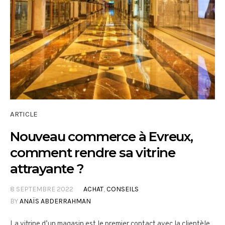
ARTICLE
Nouveau commerce à Evreux,
comment rendre sa vitrine
attrayante ?
8 SEPTEMBRE 2022
ACHAT
,
CONSEILS
BY
ANAÏS ABDERRAHMAN
La vitrine d’un magasin est le premier contact avec la clientèle,