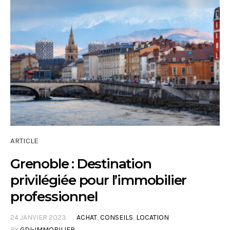
ARTICLE
Grenoble : Destination
privilégiée pour l’immobilier
professionnel
24 JANVIER 2023
ACHAT
,
CONSEILS
,
LOCATION
BY
GDI-IMMOBILIER