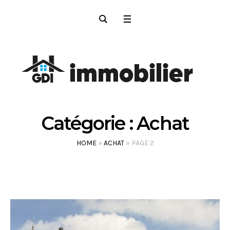
Catégorie :
Achat
HOME
»
ACHAT
»
PAGE 2