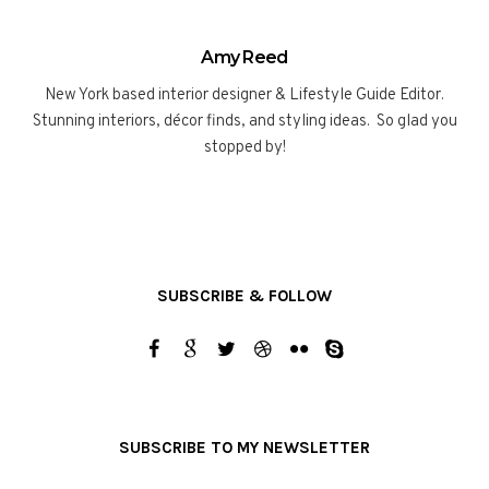
Amy Reed
New York based interior designer & Lifestyle Guide Editor.
Stunning interiors, décor finds, and styling ideas. So glad you
stopped by!
SUBSCRIBE & FOLLOW
SUBSCRIBE TO MY NEWSLETTER