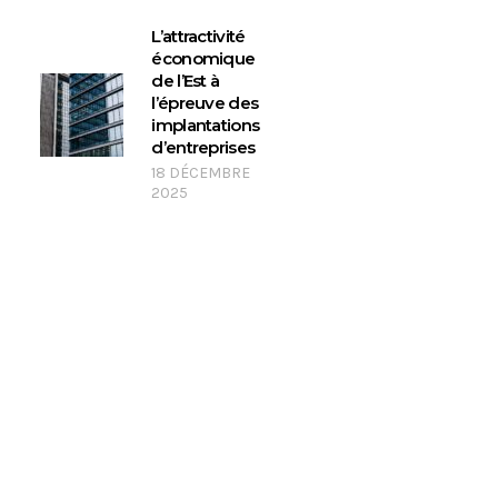
L’attractivité
économique
de l’Est à
l’épreuve des
implantations
d’entreprises
18 DÉCEMBRE
2025