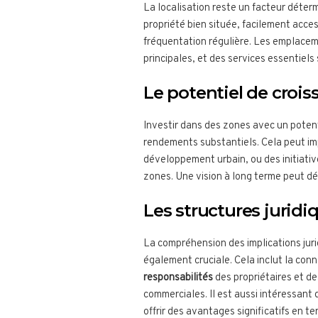
La localisation reste un facteur déter
propriété bien située, facilement acces
fréquentation régulière. Les emplacem
principales, et des services essentiels
Le potentiel de croi
Investir dans des zones avec un potent
rendements substantiels. Cela peut imp
développement urbain, ou des initiati
zones. Une vision à long terme peut dé
Les structures juridiq
La compréhension des implications juri
également cruciale. Cela inclut la con
responsabilités
des propriétaires et des
commerciales. Il est aussi intéressant 
offrir des avantages significatifs en t