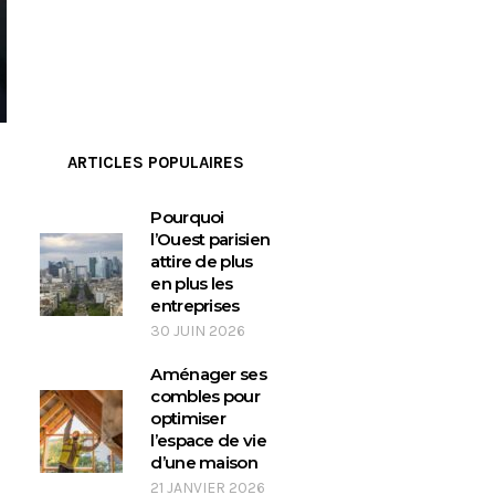
ARTICLES POPULAIRES
Pourquoi
l’Ouest parisien
attire de plus
en plus les
entreprises
30 JUIN 2026
Aménager ses
combles pour
optimiser
l’espace de vie
d’une maison
21 JANVIER 2026