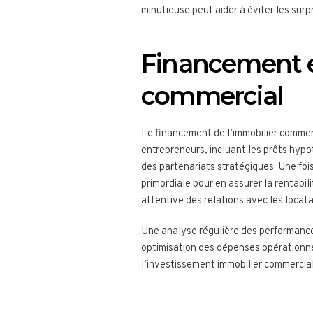
minutieuse peut aider à éviter les surpr
Financement et
commercial
Le financement de l’immobilier commerc
entrepreneurs, incluant les prêts hyp
des partenariats stratégiques. Une fois
primordiale pour en assurer la rentabil
attentive des relations avec les locatai
Une analyse régulière des performances
optimisation des dépenses opérationne
l’investissement immobilier commercial