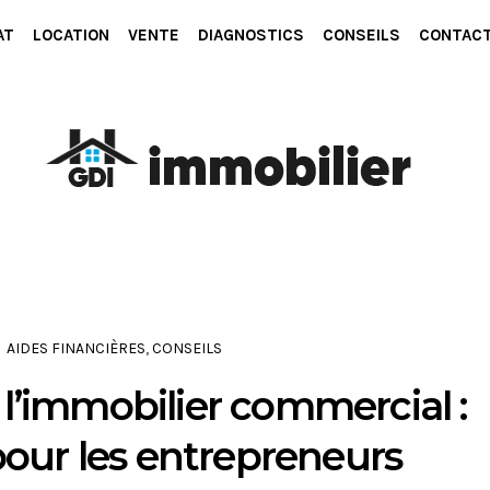
AT
LOCATION
VENTE
DIAGNOSTICS
CONSEILS
CONTAC
AIDES FINANCIÈRES
,
CONSEILS
 l’immobilier commercial :
pour les entrepreneurs