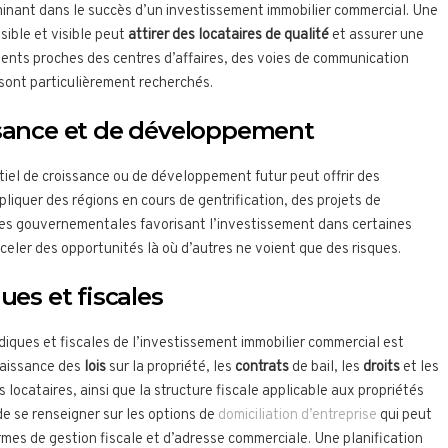
minant dans le succès d’un investissement immobilier commercial. Une
sible et visible peut
attirer des locataires de qualité
et assurer une
ents proches des centres d’affaires, des voies de communication
 sont particulièrement recherchés.
ssance et de développement
iel de croissance ou de développement futur peut offrir des
liquer des régions en cours de gentrification, des projets de
ves gouvernementales favorisant l’investissement dans certaines
celer des opportunités là où d’autres ne voient que des risques.
ues et fiscales
diques et fiscales de l’investissement immobilier commercial est
naissance des
lois
sur la propriété, les
contrats
de bail, les
droits
et les
 locataires, ainsi que la structure fiscale applicable aux propriétés
de se renseigner sur les options de
domiciliation d’entreprise
qui peut
ermes de gestion fiscale et d’adresse commerciale. Une planification