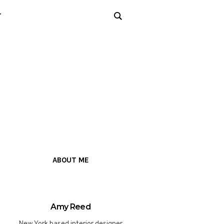
T
ABOUT ME
Amy Reed