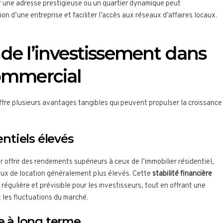
ar une adresse prestigieuse ou un quartier dynamique peut
on d’une entreprise et faciliter l’accès aux réseaux d’affaires locaux.
de l’investissement dans
commercial
offre plusieurs avantages tangibles qui peuvent propulser la croissance
ntiels élevés
 offrir des rendements supérieurs à ceux de l’immobilier résidentiel,
taux de location généralement plus élevés. Cette
stabilité financière
égulière et prévisible pour les investisseurs, tout en offrant une
t les fluctuations du marché.
ce à long terme