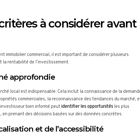
critères à considérer avant
nt immobilier commercial, il est important de considérer plusieurs
t la rentabilité de l’investissement.
hé approfondie
hé local est indispensable. Cela inclut la connaissance de la demand
 propriétés commerciales, la reconnaissance des tendances du marché, e
n investisseur bien informé peut
identifier les opportunités
les plus
s, en prenant des décisions basées sur des données concrètes.
alisation et de l’accessibilité