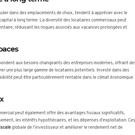
culier dans des emplacements de choix, tendent à apprécier avec le
 capital à long terme. La diversité des locataires commerciaux peut
entaire, réduisant les risques associés aux vacances prolongées et
spaces
pondent aux besoins changeants des entreprises modernes, offrant de
rer une plus large gamme de locataires potentiels. Investir dans des
exibilité peut être particulièrement rentable dans le climat économique
x
mercial peut également offrir des avantages fiscaux significatifs,
sement, les intérêts hypothécaires, et les dépenses d’exploitation. Ce
iscale
globale de l’investisseur et améliorer le rendement net de