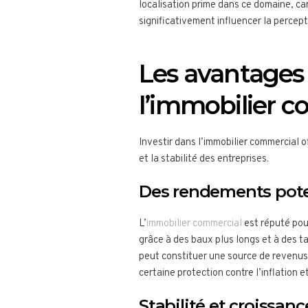
localisation prime dans ce domaine, c
significativement influencer la percepti
Les avantages 
l’immobilier 
Investir dans l’immobilier commercial 
et la stabilité des entreprises.
Des rendements pote
L’
immobilier commercial
est réputé pour
grâce à des baux plus longs et à des 
peut constituer une source de revenus r
certaine protection contre l’inflation e
Stabilité et croissan