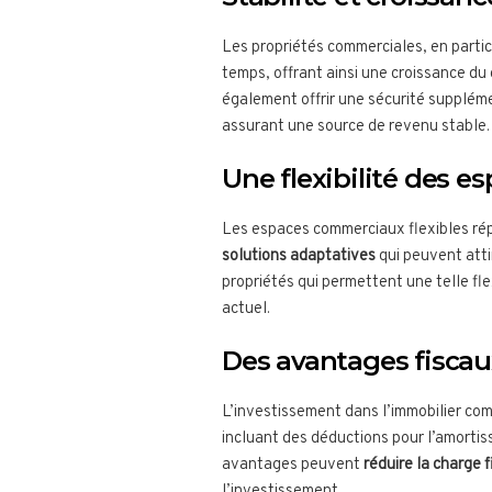
Les propriétés commerciales, en parti
temps, offrant ainsi une croissance du
également offrir une sécurité supplém
assurant une source de revenu stable.
Une flexibilité des e
Les espaces commerciaux flexibles ré
solutions adaptatives
qui peuvent atti
propriétés qui permettent une telle fl
actuel.
Des avantages fiscau
L’investissement dans l’immobilier com
incluant des déductions pour l’amortis
avantages peuvent
réduire la charge f
l’investissement.