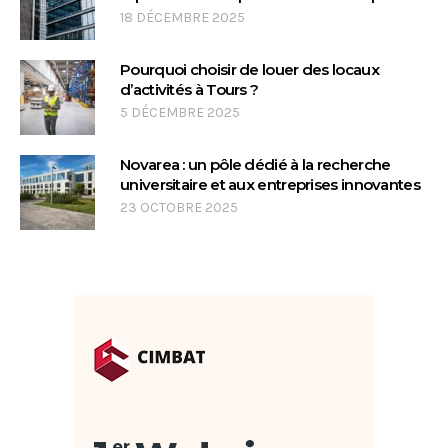
18 DÉCEMBRE 2025
Pourquoi choisir de louer des locaux
d’activités à Tours ?
5 DÉCEMBRE 2025
Novarea : un pôle dédié à la recherche
universitaire et aux entreprises innovantes
23 OCTOBRE 2025