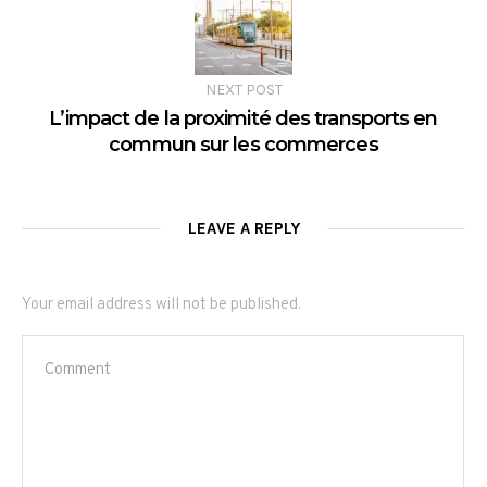
NEXT POST
L’impact de la proximité des transports en
commun sur les commerces
LEAVE A REPLY
Your email address will not be published.